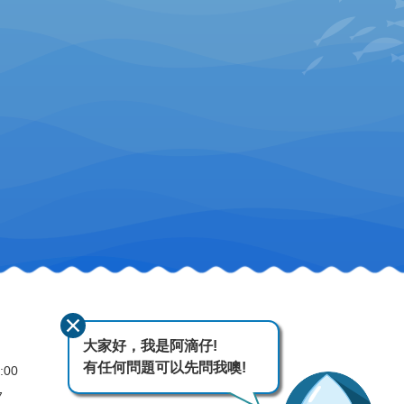
大家好，我是阿滴仔!
有任何問題可以先問我噢!
:00
7