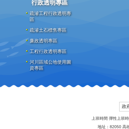
行政透明專區
疏濬工程行政透明專
區
疏濬土石標售專區
廉政透明專區
工程行政透明專區
河川區域公地使用圖
資專區
政
上班時間 彈性上班時間：08
地址：82050 