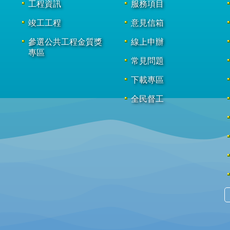
工程資訊
服務項目
竣工工程
意見信箱
參選公共工程金質獎
線上申辦
專區
常見問題
下載專區
全民督工