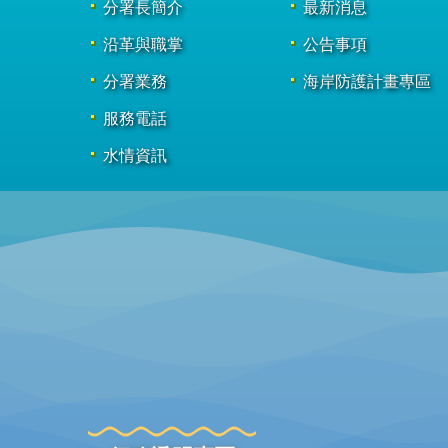
分署長簡介
最新消息
沿革與職掌
公告事項
分署業務
海岸防護計畫專區
服務電話
水情資訊