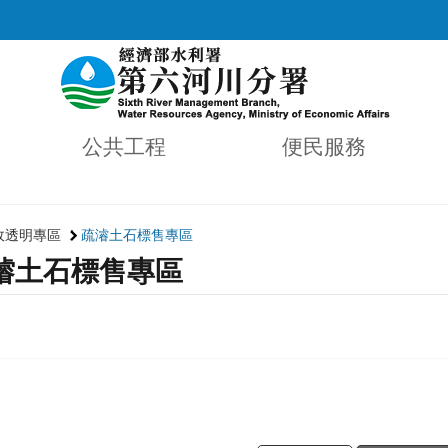
公共工程
便民服務
政透明專區
疏濬土石標售專區
濬土石標售專區