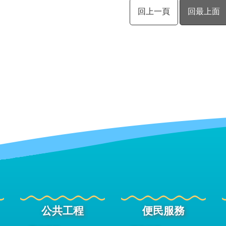
回上一頁
回最上面
公共工程
便民服務