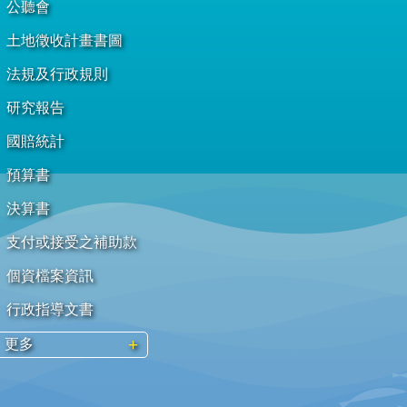
公聽會
土地徵收計畫書圖
法規及行政規則
研究報告
國賠統計
預算書
決算書
支付或接受之補助款
個資檔案資訊
行政指導文書
更多