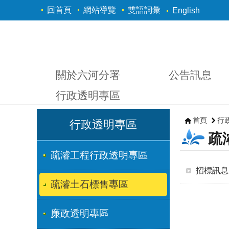
跳到主要內容區塊
回首頁
網站導覽
雙語詞彙
English
關於六河分署
公告訊息
行政透明專區
首頁
行
行政透明專區
疏
疏濬工程行政透明專區
招標訊息
疏濬土石標售專區
廉政透明專區