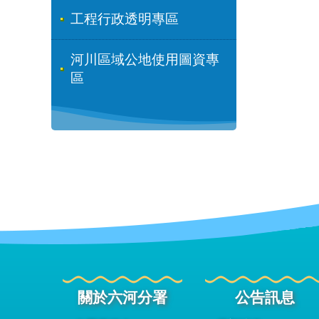
工程行政透明專區
河川區域公地使用圖資專
區
關於六河分署
公告訊息