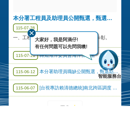
本分署工程員及助理員公開甄選，甄選結果公告
115-07-28
一、工程員1名:林○鋒。二、助理員1名:梁○彰。
大家好，我是阿滴仔!
有任何問題可以先問我噢!
轉知海洋委員會海洋保育署「2026海洋保育創意短影音競賽」等資訊
115-07-21
本分署助理員職缺公開甄選，甄選結果公告
115-06-12
智能服務台
[台視專訪賴清德總統]南北跨區調度 珍珠串計畫完善供水韌性
115-06-07
更多