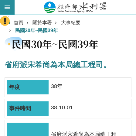
跳到主要內容區塊
:::
進
首頁
關於本署
大事紀要
階
民國30年~民國39年
搜
民國30年~民國39年
尋
省府派宋希尚為本局總工程司。
38年
38-10-01
業
務
主
省府派宋希尚為本局總工程