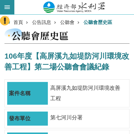
跳到主要內容區塊
:::
進
首頁
公告訊息
公聽會
公聽會歷史區
階
公聽會歷史區
搜
尋
106年度【高屏溪九如堤防河川環境改
善工程】第二場公聽會會議紀錄
高屏溪九如堤防河川環境改善
工程
業
第七河川分署
務
主