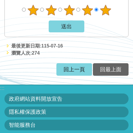
智
能
服
務
台
最後更新日期:115-07-16
瀏覽人次:
274
回上一頁
回最上面
:::
政府網站資料開放宣告
隱私權保護政策
智能服務台