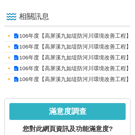
網
站
相關訊息
資
料
開
106年度【高屏溪九如堤防河川環境改善工程】
放
106年度【高屏溪九如堤防河川環境改善工程】
宣
106年度【高屏溪九如堤防河川環境改善工程】
告
106年度【高屏溪九如堤防河川環境改善工程】
隱
106年度【高屏溪九如堤防河川環境改善工程】
私
權
保
護
滿意度調查
政
策
您對此網頁資訊及功能滿意度?