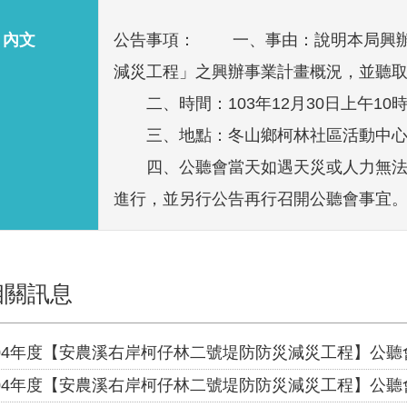
內文
公告事項： 一、事由：說明本局興辦
減災工程」之興辦事業計畫概況，並聽
二、時間：103年12月30日上午10時
三、地點：冬山鄉柯林社區活動中心(冬
四、公聽會當天如遇天災或人力無法
進行，並另行公告再行召開公聽會事宜
相關訊息
04年度【安農溪右岸柯仔林二號堤防防災減災工程】公聽會
04年度【安農溪右岸柯仔林二號堤防防災減災工程】公聽會