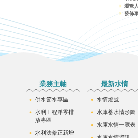
瀏覽人
發佈
:::
業務主軸
最新水情
供水節水專區
水情燈號
水利工程淨零排
水庫蓄水情形圖
放專區
水庫水情一覽表
水利法修正新增
水庫水情資訊