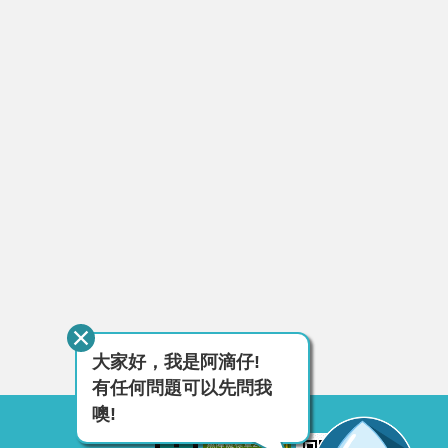
大家好，我是阿滴仔!
有任何問題可以先問我
噢!