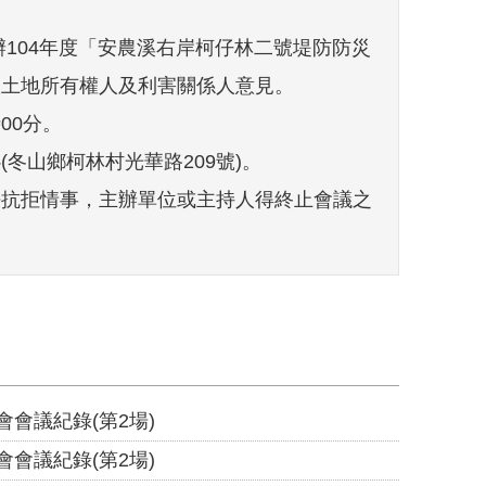
104年度「安農溪右岸柯仔林二號堤防防災
取土地所有權人及利害關係人意見。
00分。
山鄉柯林村光華路209號)。
抗拒情事，主辦單位或主持人得終止會議之
。
會議紀錄(第2場)
會議紀錄(第2場)