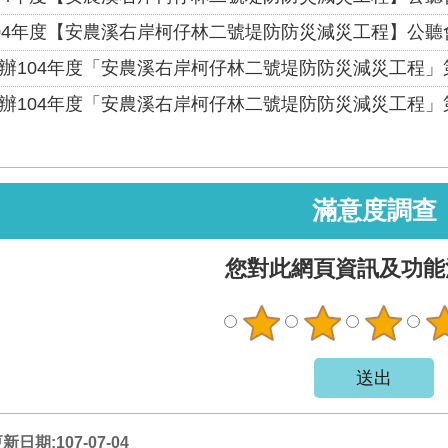
04年度【安農溪右岸柯仔林二號堤防防災減災工程】公聽會
辦104年度「安農溪右岸柯仔林二號堤防防災減災工程」
辦104年度「安農溪右岸柯仔林二號堤防防災減災工程」
滿意度調查
您對此網頁資訊及功能
日期:107-07-04