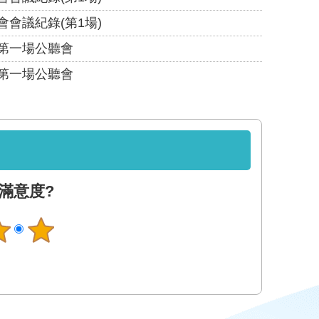
會議紀錄(第1場)
第一場公聽會
第一場公聽會
滿意度?