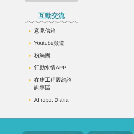
互動交流
意見信箱
Youtube頻道
粉絲團
行動水情APP
在建工程履約諮
詢專區
AI robot Diana