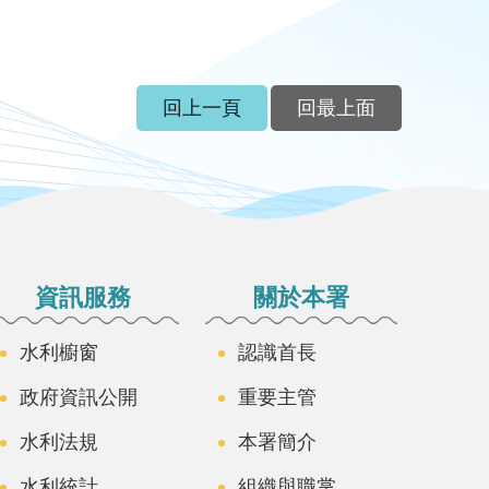
回上一頁
回最上面
資訊服務
關於本署
水利櫥窗
認識首長
政府資訊公開
重要主管
水利法規
本署簡介
水利統計
組織與職掌