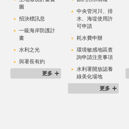
圖
中央管河川、排
招決標訊息
水、海堤使用許
可申請
一級海岸防護計
畫
耗水費申辦
水利之光
環境敏感地區查
詢申請注意事項
與署長有約
水利署開放認養
更多
綠美化場地
更多