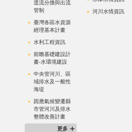
逕流分擔與出流
管制
河川水情資訊
臺灣各區水資源
經理基本計畫
水利工程資訊
前瞻基礎建設計
畫-水環境建設
中央管河川、區
域排水及一般性
海堤
因應氣候變遷縣
市管河川及排水
整體改善計畫
更多