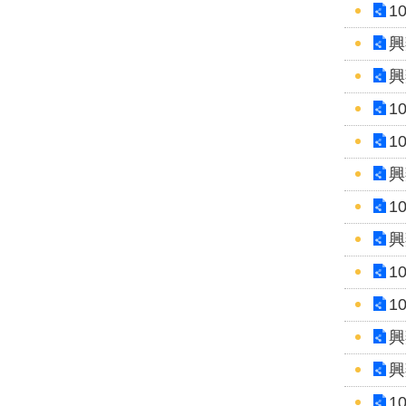
1
興
興
1
1
興
1
興
1
1
興
興
1