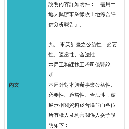
智
說明內容詳如附件：「需用土
能
地人興辦事業徵收土地綜合評
服
務
估分析報告」。
台
九、 事業計畫之公益性、必要
性、適當性、合法性：
本局工務課林工程司億豐說
明：
本局針對本興辦事業公益性、
必要性、適當性、合法性，茲
展示相關資料於會場並向各位
所有權人及利害關係人妥予說
明如下：