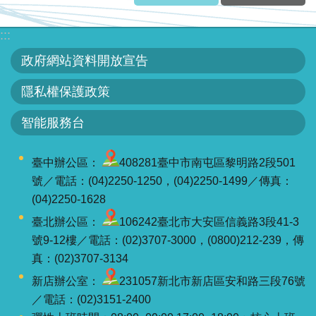
:::
政府網站資料開放宣告
隱私權保護政策
智能服務台
臺中辦公區：
408281臺中市南屯區黎明路2段501
號／電話：(04)2250-1250，(04)2250-1499／傳真：
(04)2250-1628
臺北辦公區：
106242臺北市大安區信義路3段41-3
號9-12樓／電話：(02)3707-3000，(0800)212-239，傳
真：(02)3707-3134
新店辦公室：
231057新北市新店區安和路三段76號
／電話：(02)3151-2400