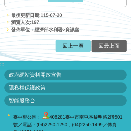
最後更新日期:115-07-20
瀏覽人次:
197
發佈單位：經濟部水利署>資訊室
回上一頁
回最上面
:::
政府網站資料開放宣告
隱私權保護政策
智能服務台
臺中辦公區：
408281臺中市南屯區黎明路2段501
號／電話：(04)2250-1250，(04)2250-1499／傳真：