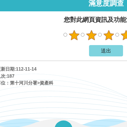
滿意度調查
您對此網頁資訊及功能
日期:112-11-14
次:
187
單位：第十河川分署>資產科