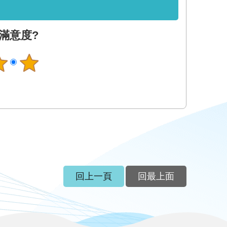
滿意度?
回上一頁
回最上面