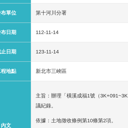
發布單位
第十河川分署
發布日期
112-11-14
截止日期
123-11-14
工程地點
新北市三峽區
主旨：辦理「橫溪成福1號（3K+091~
議紀錄。
依據：土地徵收條例第10條第2項。
內文