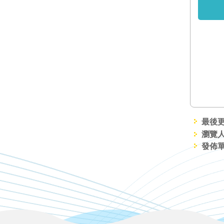
最後更新
瀏覽人
發佈