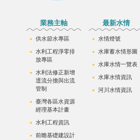
:::
業務主軸
最新水情
供水節水專區
水情燈號
水利工程淨零排
水庫蓄水情形圖
放專區
水庫水情一覽表
水利法修正新增
水庫水情資訊
逕流分擔與出流
管制
河川水情資訊
臺灣各區水資源
經理基本計畫
水利工程資訊
前瞻基礎建設計