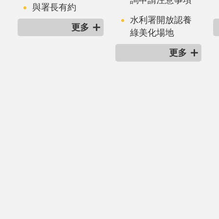
與署長有約
水利署開放認養
更多
綠美化場地
更多