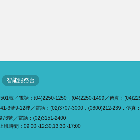
智能服務台
／電話：(04)2250-1250，(04)2250-1499／傳真：(04)225
號9-12樓／電話：(02)3707-3000，(0800)212-239，傳真：(0
6號／電話：(02)3151-2400
班時間：09:00~12:30,13:30~17:00