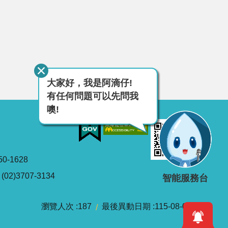
大家好，我是阿滴仔!
有任何問題可以先問我
噢!
0-1628
2)3707-3134
智能服務台
瀏覽人次
187
最後異動日期
115-08-06