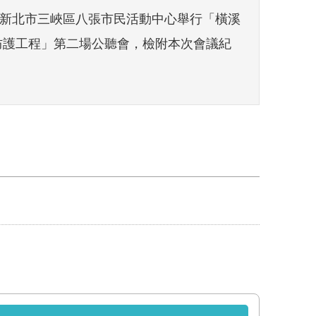
日於新北市三峽區八張市民活動中心舉行「橫溪
礎設施防護工程」第二場公聽會，檢附本次會議紀