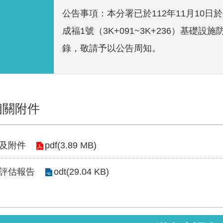
公告事項：本分署已於112年11月10
成福1號（3K+091~3K+236）基
錄，敬請予以公告周知。
相關附件
及附件
pdf(3.89 MB)
評估報告
odt(29.04 KB)