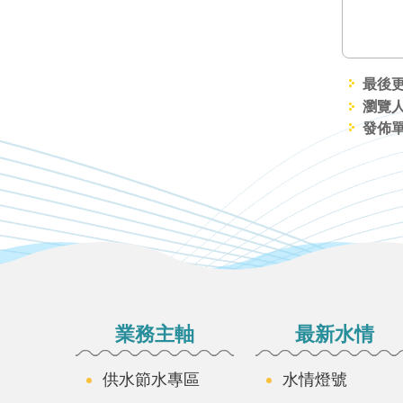
最後更新
瀏覽人
發佈
:::
業務主軸
最新水情
供水節水專區
水情燈號