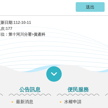
日期:112-10-11
次:
177
單位：第十河川分署>資產科
公告訊息
便民服務
最新消息
水權申請