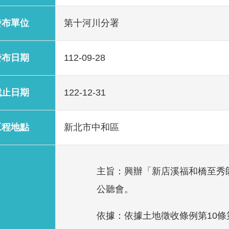
發布單位
第十河川分署
發布日期
112-09-28
截止日期
122-12-31
工程地點
新北市中和區
主旨：興辦「新店溪福和橋至秀朗
公聽會。
依據：依據土地徵收條例第10條