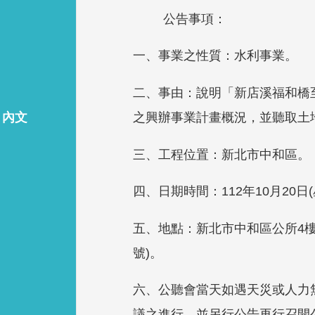
公告事項：
一、事業之性質：水利事業。
二、事由：說明「新店溪福和橋至
之興辦事業計畫概況，並聽取土
內文
三、工程位置：新北市中和區。
四、日期時間：112年10月20日
五、地點：新北市中和區公所4樓
號)。
六、公聽會當天如遇天災或人力
議之進行，並另行公告再行召開