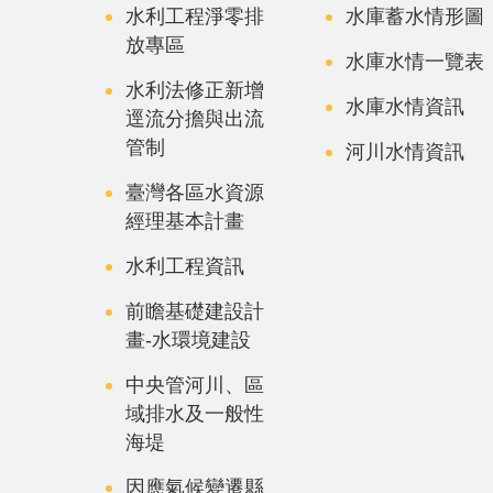
水利工程淨零排
水庫蓄水情形圖
放專區
水庫水情一覽表
水利法修正新增
水庫水情資訊
逕流分擔與出流
管制
河川水情資訊
臺灣各區水資源
經理基本計畫
水利工程資訊
前瞻基礎建設計
畫-水環境建設
中央管河川、區
域排水及一般性
海堤
因應氣候變遷縣