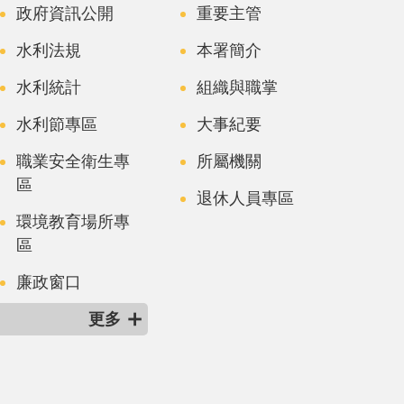
政府資訊公開
重要主管
水利法規
本署簡介
水利統計
組織與職掌
水利節專區
大事紀要
職業安全衛生專
所屬機關
區
退休人員專區
環境教育場所專
區
廉政窗口
更多