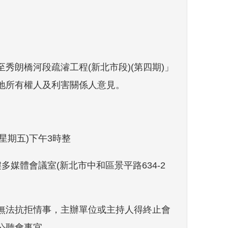
秀朗橋河段疏濬工程(新北市段)(第四期)」
地所有權人及利害關係人意見。
(星期五)下午3時整
多媒體會議室(新北市中和區景平路634-2
無法抗拒情事，主辦單位或主持人得終止會
公聽會事宜。