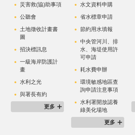
災害救(協)助事項
水文資料申購
公聽會
省水標章申請
土地徵收計畫書
節約用水填報
圖
中央管河川、排
招決標訊息
水、海堤使用許
可申請
一級海岸防護計
畫
耗水費申辦
水利之光
環境敏感地區查
詢申請注意事項
與署長有約
水利署開放認養
更多
綠美化場地
更多