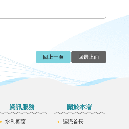
回上一頁
回最上面
資訊服務
關於本署
水利櫥窗
認識首長