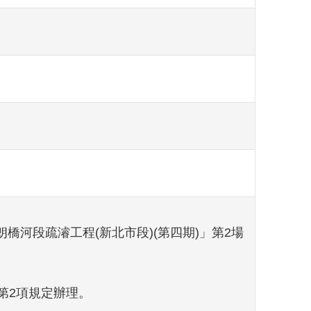
橋河段疏濬工程(新北市段)(第四期)」第2場
第2項規定辦理。