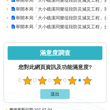
舉開本局「大小礁溪同樂堤段防災減災工程」第
區
舉開本局「大小礁溪同樂堤段防災減災工程」第
English
舉開本局「大小礁溪同樂堤段防災減災工程」公
RSS
舉開本局「大小礁溪同樂堤段防災減災工程」公
互
動
交
滿意度調查
流
您對此網頁資訊及功能滿意度?
專
屬
網
站
政
府
最後更新日期:107-07-04