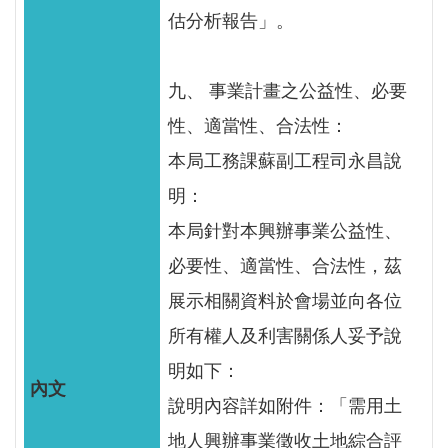
智
估分析報告」。
能
服
務
九、 事業計畫之公益性、必要
台
性、適當性、合法性：
本局工務課蘇副工程司永昌說
明：
本局針對本興辦事業公益性、
必要性、適當性、合法性，茲
展示相關資料於會場並向各位
所有權人及利害關係人妥予說
明如下：
說明內容詳如附件：「需用土
地人興辦事業徵收土地綜合評