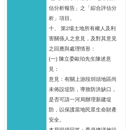
估分析報告」之「綜合評估分
析」項目。
十、 第2場土地所有權人及利
害關係人之意見，及對其意見
之回應與處理情形：
(一) 陳立委歐珀先生陳述意
見：
意見：有關上游段圳頭地區尚
未佈設堤防，導致防洪缺口，
是否可請一河局辦理新建堤
防，以保護當地民眾生命財產
安全。