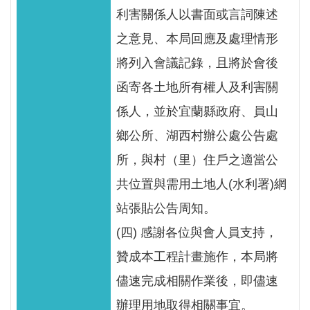
利害關係人以書面或言詞陳述
之意見、本局回應及處理情形
將列入會議記錄，且將於會後
函寄各土地所有權人及利害關
係人，並於宜蘭縣政府、員山
鄉公所、湖西村辦公處公告處
所，與村（里）住戶之適當公
共位置與需用土地人(水利署)網
站張貼公告周知。
(四) 感謝各位與會人員支持，
贊成本工程計畫施作，本局將
儘速完成相關作業後，即儘速
辦理用地取得相關事宜。