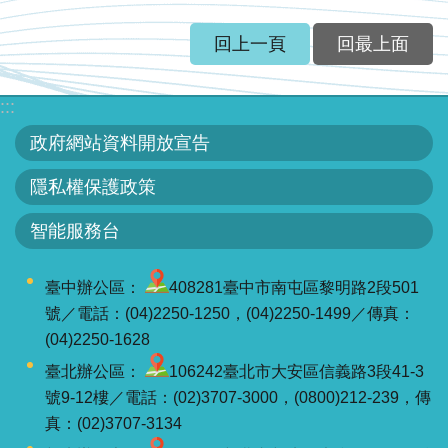
回上一頁
回最上面
:::
政府網站資料開放宣告
隱私權保護政策
智能服務台
臺中辦公區：
408281臺中市南屯區黎明路2段501
號／電話：(04)2250-1250，(04)2250-1499／傳真：
(04)2250-1628
臺北辦公區：
106242臺北市大安區信義路3段41-3
號9-12樓／電話：(02)3707-3000，(0800)212-239，傳
真：(02)3707-3134