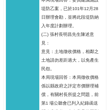
本局現場回答：委員建議施設
堤防乙案，已於101年12月28
日辦理會勘，並將此段堤防納
入年度計劃辦理。
(二) 張村長明昌先生陳述意
見：
意見：土地徵收價格，相鄰之
土地請勿差距過大，以免產生
民怨。
本局現場回答：本局徵收價格
係以縣政府之評定市價辦理補
償，有關村長所提之問題，前
第1 場公聽會已列入紀錄函送