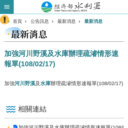
跳到主要內容區塊
:::
進
首頁
公告訊息
最新消息
最新消息
階
最新消息
搜
尋
加強河川野溪及水庫辦理疏濬情形速
報單(108/02/17)
加強
河川
野溪
及
水庫
辦理疏濬情形速報單(108/02/17)
業
相關連結
務
主
加強河川野溪及水庫辦理疏濬情形速報單(108/02/