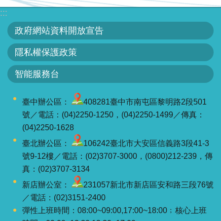
智
:::
能
服
政府網站資料開放宣告
務
隱私權保護政策
台
智能服務台
臺中辦公區：
408281臺中市南屯區黎明路2段501
號／電話：(04)2250-1250，(04)2250-1499／傳真：
(04)2250-1628
臺北辦公區：
106242臺北市大安區信義路3段41-3
號9-12樓／電話：(02)3707-3000，(0800)212-239，傳
真：(02)3707-3134
新店辦公室：
231057新北市新店區安和路三段76號
／電話：(02)3151-2400
彈性上班時間：08:00~09:00,17:00~18:00﹔核心上班