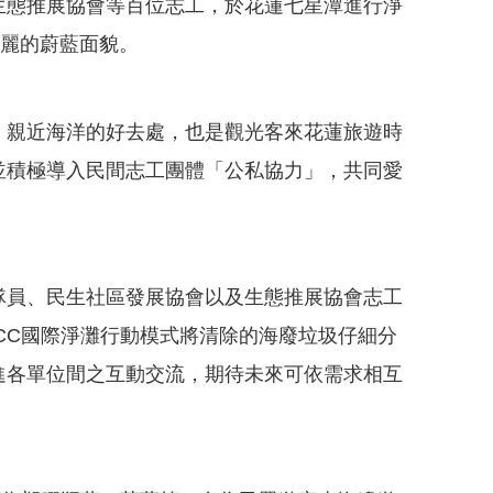
生態推展協會等百位志工，於花蓮七星潭進行淨
美麗的蔚藍面貌。
親近海洋的好去處，也是觀光客來花蓮旅遊時
並積極導入民間志工團體「公私協力」，共同愛
員、民生社區發展協會以及生態推展協會志工
CC國際淨灘行動模式將清除的海廢垃圾仔細分
進各單位間之互動交流，期待未來可依需求相互