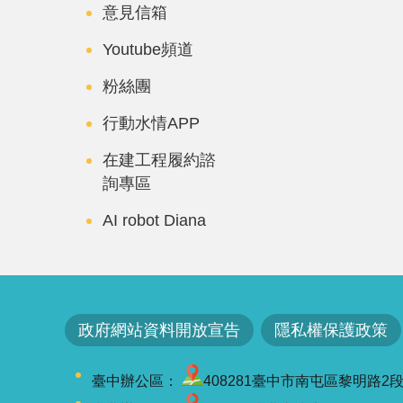
意見信箱
Youtube頻道
粉絲團
行動水情APP
在建工程履約諮
詢專區
AI robot Diana
政府網站資料開放宣告
隱私權保護政策
臺中辦公區：
408281臺中市南屯區黎明路2段501號