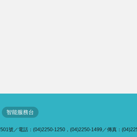
智能服務台
／電話：(04)2250-1250，(04)2250-1499／傳真：(04)225