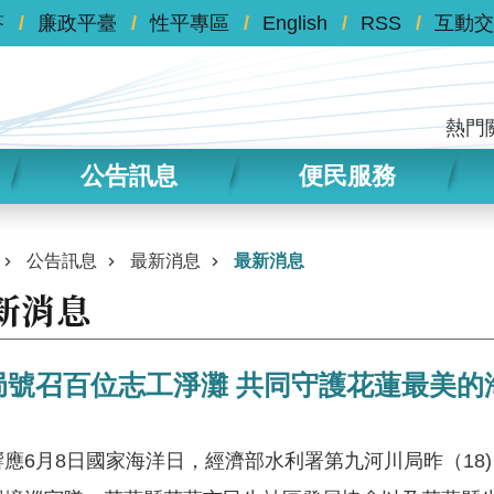
答
廉政平臺
性平專區
English
RSS
互動交
熱門
公告訊息
便民服務
公告訊息
最新消息
最新消息
新消息
局號召百位志工淨灘 共同守護花蓮最美的
6月8日國家海洋日，經濟部水利署第九河川局昨（18