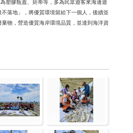
為塑膠瓶蓋、菸蒂等，多為民眾遊客來海邊遊
圾不落地」，將優質環境留給下一個人，後續並
廢棄物，營造優質海岸環境品質，並達到海洋資