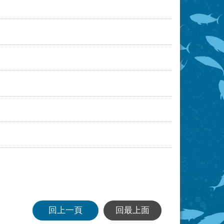
回上一頁
回最上面