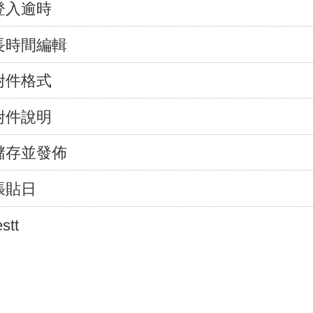
登入逾時
長時間編輯
附件格式
附件說明
儲存並發佈
張貼日
estt