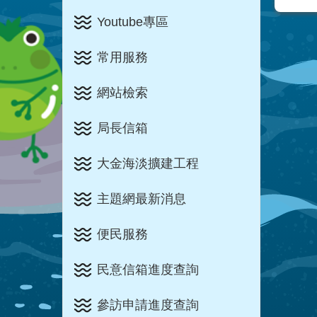
Youtube專區
常用服務
網站檢索
局長信箱
大金海淡擴建工程
主題網最新消息
便民服務
民意信箱進度查詢
參訪申請進度查詢