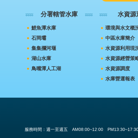
分署轄管水庫
水資源
鯉魚潭水庫
環境與水文概
石岡壩
中區水庫簡介
集集攔河堰
水資源利用現
湖山水庫
水資源經營策
鳥嘴潭人工湖
水資源調度
水庫營運報表
服務時間：週一至週五 AM08:00~12:00 PM13:30~17:3