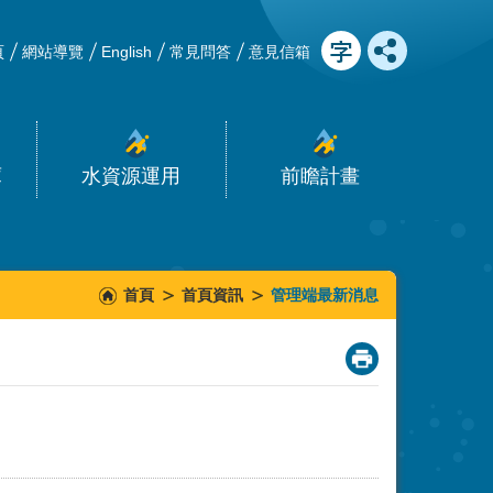
頁
網站導覽
English
常見問答
意見信箱
庫
水資源運用
前瞻計畫
首頁
首頁資訊
管理端最新消息
_