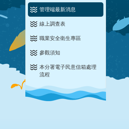
管理端最新消息
線上調查表
職業安全衛生專區
參觀須知
本分署電子民意信箱處理
流程
:::