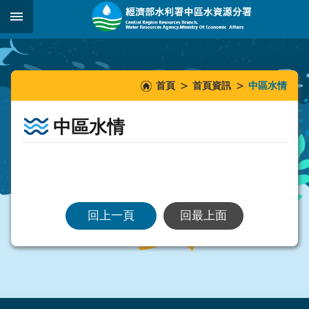
跳到主要內容區塊
:::
_
:::
:::
首頁
首頁資訊
中區水情
中區水情
回上一頁
回最上面
:::