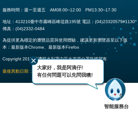
服務時間：週一至週五 AM08:00~12:00 PM13:30~17:30
地址：413210臺中市霧峰區峰堤路195號 電話：(04)23320579#1130
傳真：(04)2332-0484
為提供更為穩定的瀏覽品質與使用體驗，建議更新瀏覽器至以下版
本：最新版本Chrome、最新版本Firefox
Copyright 2017 經濟部水利署中區水資源分署版權所有
大家好，我是阿滴仔!
最後異動日期
115-08-10
瀏覽人次
145
有任何問題可以先問我噢!
智能服務台