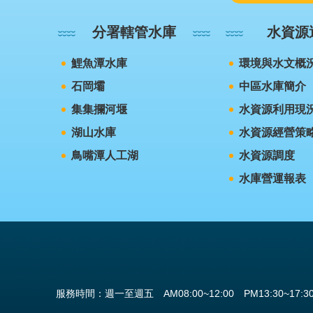
分署轄管水庫
水資源
鯉魚潭水庫
環境與水文概
石岡壩
中區水庫簡介
集集攔河堰
水資源利用現
湖山水庫
水資源經營策
鳥嘴潭人工湖
水資源調度
水庫營運報表
服務時間：週一至週五 AM08:00~12:00 PM13:30~17:3