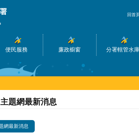
_
回首
便民服務
廉政櫥窗
分署轄管水
主題網最新消息
題網最新消息