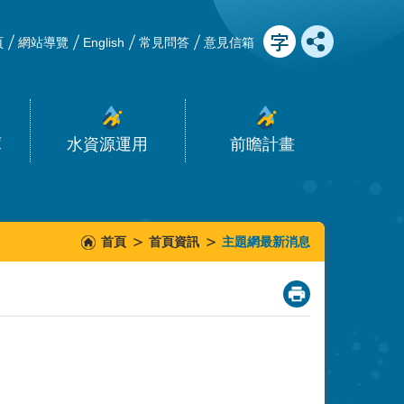
頁
網站導覽
English
常見問答
意見信箱
庫
水資源運用
前瞻計畫
首頁
首頁資訊
主題網最新消息
_