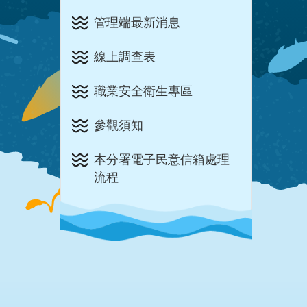
管理端最新消息
線上調查表
職業安全衛生專區
參觀須知
本分署電子民意信箱處理
流程
:::