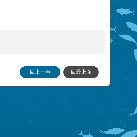
回上一頁
回最上面