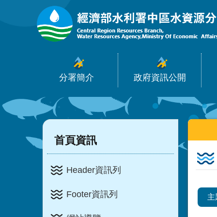
:::
跳到主要內容區塊
分署簡介
政府資訊公開
:::
:::
首頁資訊
Header資訊列
Footer資訊列
主