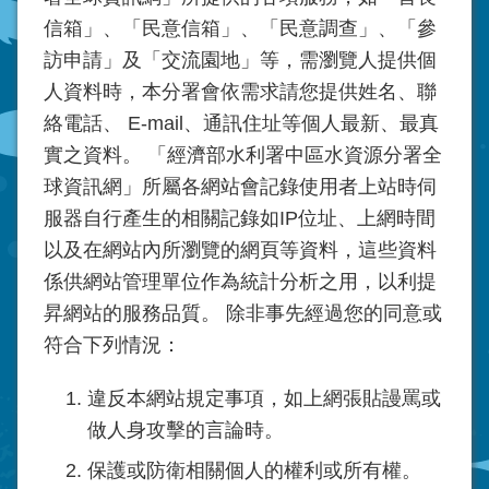
信箱」、「民意信箱」、「民意調查」、「參
訪申請」及「交流園地」等，需瀏覽人提供個
人資料時，本
分署
會依需求請您提供姓名、聯
絡電話、 E-mail、通訊住址等個人最新、最真
實之資料。 「經濟部水利署中區水資源
分署
全
球資訊網」所屬各網站會記錄使用者上站時伺
服器自行產生的相關記錄如IP位址、上網時間
以及在網站內所瀏覽的網頁等資料，這些資料
係供網站管理單位作為統計分析之用，以利提
昇網站的服務品質。 除非事先經過您的同意或
符合下列情況：
違反本網站規定事項，如上網張貼謾罵或
做人身攻擊的言論時。
保護或防衛相關個人的權利或所有權。