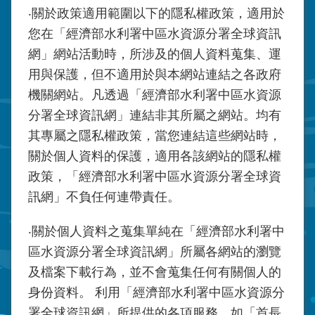
‧關於政策適用範圍以下的隱私權政策，適用於
您在「經濟部水利署中區水資源
分署
全球資訊
網」網站活動時，所涉及的個人資料蒐集、運
用與保護，但不適用於與本網站連結之各政府
機關網站。凡透過「經濟部水利署中區水資源
分署
全球資訊網」連結非其所屬之網站。均有
其專屬之隱私權政策，當您連結這些網站時，
關於個人資料的保護，適用各該網站的隱私權
政策，「經濟部水利署中區水資源
分署
全球資
訊網」不負任何連帶責任。
‧關於個人資料之蒐集單純在「經濟部水利署中
區水資源
分署
全球資訊網」所屬各網站的瀏覽
及檔案下載行為，並不會蒐集任何有關個人的
身份資料。 利用「經濟部水利署中區水資源
分
署
全球資訊網」所提供的各項服務，如「首長