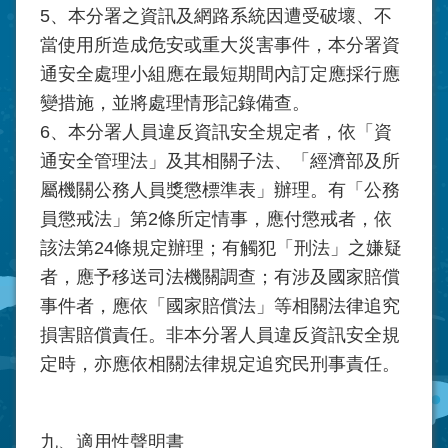
5、本分署之資訊及網路系統因遭受破壞、不
當使用所造成危安或重大災害事件，本分署資
通安全處理小組應在最短期間內訂定應採行應
變措施，並將處理情形記錄備查。
6、本分署人員違反資訊安全規定者，依「資
通安全管理法」及其相關子法、「經濟部及所
屬機關公務人員獎懲標準表」辦理。有「公務
員懲戒法」第2條所定情事，應付懲戒者，依
該法第24條規定辦理；有觸犯「刑法」之嫌疑
者，應予移送司法機關調查；有涉及國家賠償
事件者，應依「國家賠償法」等相關法律追究
損害賠償責任。非本分署人員違反資訊安全規
定時，亦應依相關法律規定追究民刑事責任。
九、適用性聲明書