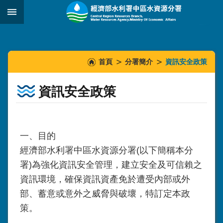
跳到主要內容區塊
:::
_
:::
:::
首頁
分署簡介
資訊安全政策
資訊安全政策
一、目的
經濟部水利署中區水資源分署(以下簡稱本分
署)為強化資訊安全管理，建立安全及可信賴之
資訊環境，確保資訊資產免於遭受內部或外
部、蓄意或意外之威脅與破壞，特訂定本政
策。