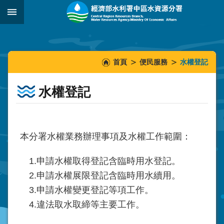
跳到主要內容區塊
:::
_
:::
:::
首頁
便民服務
水權登記
水權登記
本分署水權業務辦理事項及水權工作範圍：
1.申請水權取得登記含臨時用水登記。
2.申請水權展限登記含臨時用水續用。
3.申請水權變更登記等項工作。
4.違法取水取締等主要工作。