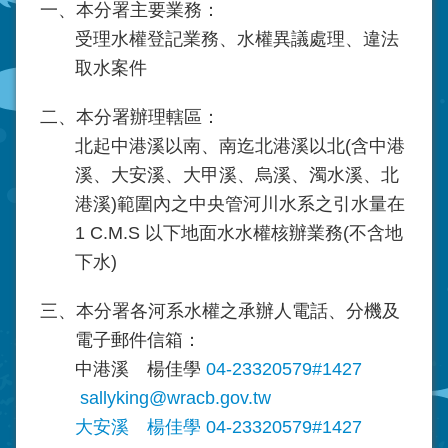
一、本分署主要業務：
受理水權登記業務、水權異議處理、違法
取水案件
二、本分署辦理轄區：
北起中港溪以南、南迄北港溪以北(含中港
溪、大安溪、大甲溪、烏溪、濁水溪、北
港溪)範圍內之中央管河川水系之引水量在
1 C.M.S 以下地面水水權核辦業務(不含地
下水)
三、本分署各河系水權之承辦人電話、分機及
電子郵件信箱：
中港溪 楊佳學
04-23320579#1427
sallyking@wracb.gov.tw
大安溪 楊佳學
04-23320579#1427