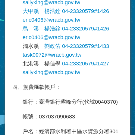
sallyking@wracb.gov.tw
大甲溪
楊浩銓
04-23320579#1426
eric0406
@wracb.gov.tw
烏 溪
楊浩銓
04-23320579#1426
eric0406
@wracb.gov.tw
濁水溪
劉政佑 04-23320579#1433
task0972
@wracb.gov.tw
北港溪 楊佳學
04-23320579#1427
sallyking@wracb.gov.tw
四、規費匯款帳戶：
銀行：臺灣銀行霧峰分行(代號0040370)
帳號：037037090683
戶名：經濟部水利署中區水資源分署301