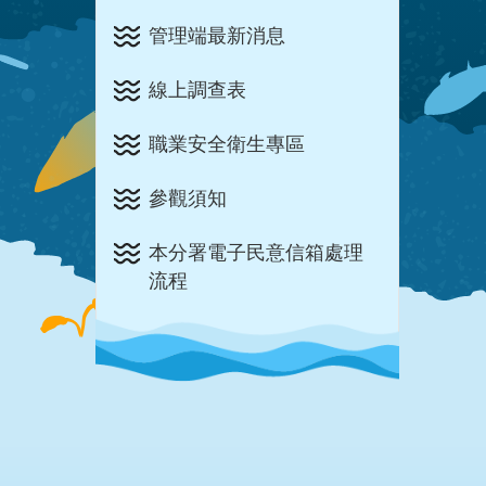
管理端最新消息
線上調查表
職業安全衛生專區
參觀須知
本分署電子民意信箱處理
流程
:::