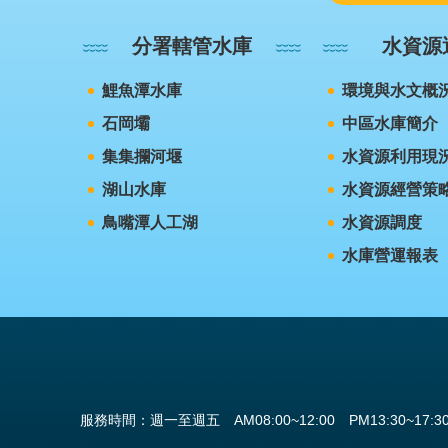
分署轄管水庫
水資源
鯉魚潭水庫
環境與水文概
石岡壩
中區水庫簡介
集集攔河堰
水資源利用現
湖山水庫
水資源經營策
鳥嘴潭人工湖
水資源調度
水庫營運報表
服務時間：週一至週五 AM08:00~12:00 PM13:30~17:3