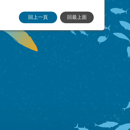
回上一頁
回最上面