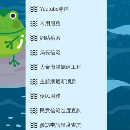
Youtube專區
常用服務
網站檢索
局長信箱
大金海淡擴建工程
主題網最新消息
便民服務
民意信箱進度查詢
參訪申請進度查詢