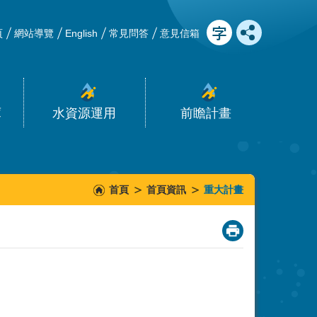
頁
網站導覽
English
常見問答
意見信箱
庫
水資源運用
前瞻計畫
首頁
首頁資訊
重大計畫
_