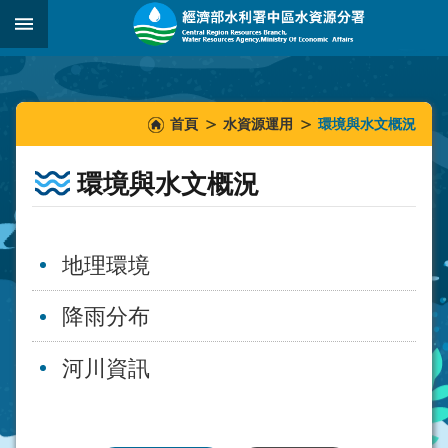
跳到主要內容區塊
:::
_
:::
:::
首頁
水資源運用
環境與水文概況
環境與水文概況
地理環境
降雨分布
河川資訊