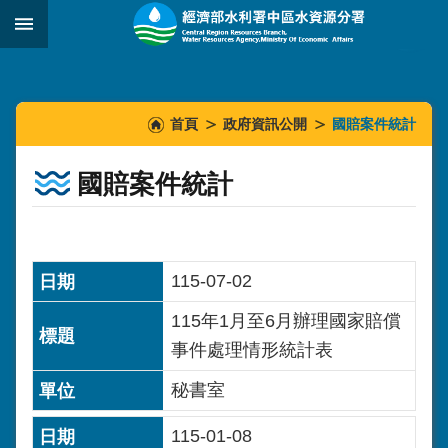
跳到主要內容區塊
:::
_
:::
:::
首頁
政府資訊公開
國賠案件統計
國賠案件統計
115-07-02
115年1月至6月辦理國家賠償
事件處理情形統計表
秘書室
115-01-08