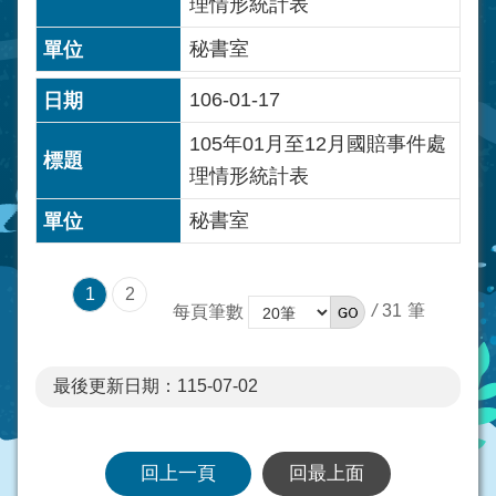
理情形統計表
秘書室
106-01-17
105年01月至12月國賠事件處
理情形統計表
秘書室
1
2
/
31
每頁筆數
最後更新日期：115-07-02
回上一頁
回最上面