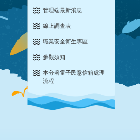
管理端最新消息
線上調查表
職業安全衛生專區
參觀須知
本分署電子民意信箱處理
流程
:::