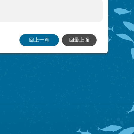
回上一頁
回最上面