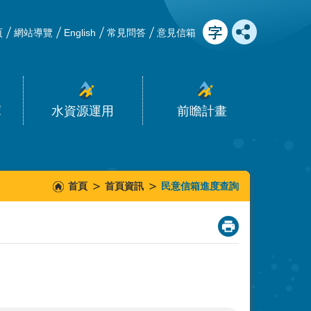
頁
網站導覽
English
常見問答
意見信箱
庫
水資源運用
前瞻計畫
首頁
首頁資訊
民意信箱進度查詢
_