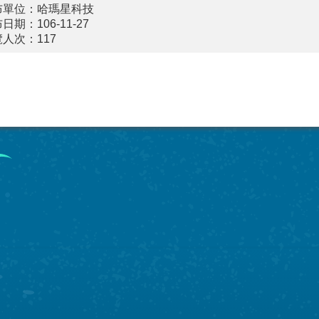
布單位：哈瑪星科技
日期：106-11-27
覽人次：
117