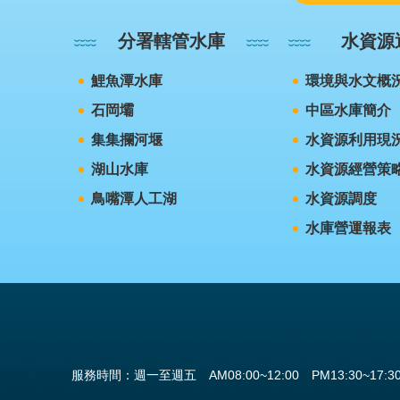
分署轄管水庫
水資源
鯉魚潭水庫
環境與水文概
石岡壩
中區水庫簡介
集集攔河堰
水資源利用現
湖山水庫
水資源經營策
鳥嘴潭人工湖
水資源調度
水庫營運報表
服務時間：週一至週五 AM08:00~12:00 PM13:30~17:3