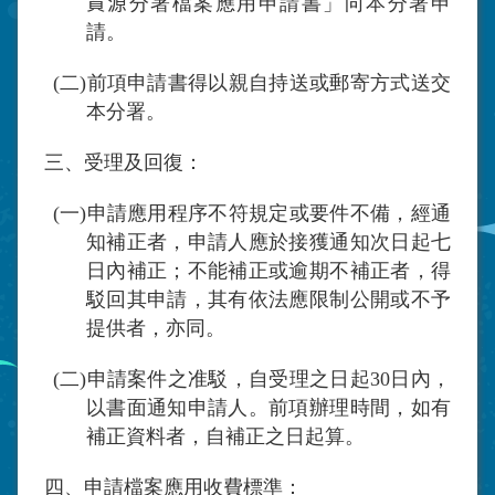
資源
分署檔案應用申請書」向本分署申
請。
(
二
)
前項申請書得以親自持送或郵寄方式送交
本分署。
三、受理及回復：
(
一
)
申請應用程序不符規定或要件不備，經通
知補正者，申請人應於接獲通知次日起七
日內補正；不能補正或逾期不補正者，得
駁回其申請，其有依法應限制公開或不予
提供者，亦同。
(
二
)
申請案件之准駁，自受理之日起
30
日內，
以書面通知申請人。前項辦理時間，如有
補正資料者，自補正之日起算。
四、申請檔案應用收費標準：