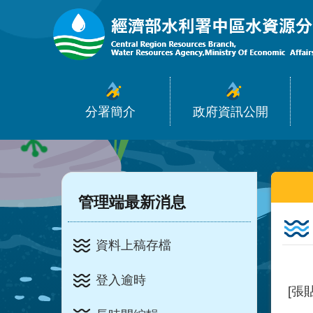
:::
跳到主要內容區塊
分署簡介
政府資訊公開
:::
:::
管理端最新消息
資料上稿存檔
登入逾時
[張