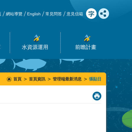
頁
網站導覽
English
常見問答
意見信箱
庫
水資源運用
前瞻計畫
首頁
首頁資訊
管理端最新消息
張貼日
_