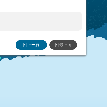
回上一頁
回最上面