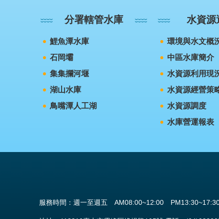
分署轄管水庫
水資源
鯉魚潭水庫
環境與水文概
石岡壩
中區水庫簡介
集集攔河堰
水資源利用現
湖山水庫
水資源經營策
鳥嘴潭人工湖
水資源調度
水庫營運報表
服務時間：週一至週五 AM08:00~12:00 PM13:30~17:3