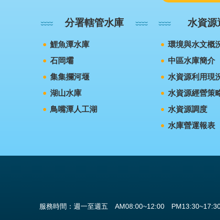
分署轄管水庫
水資源
鯉魚潭水庫
環境與水文概
石岡壩
中區水庫簡介
集集攔河堰
水資源利用現
湖山水庫
水資源經營策
鳥嘴潭人工湖
水資源調度
水庫營運報表
服務時間：週一至週五 AM08:00~12:00 PM13:30~17:3