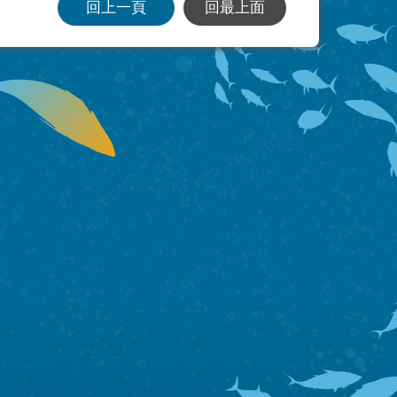
回上一頁
回最上面