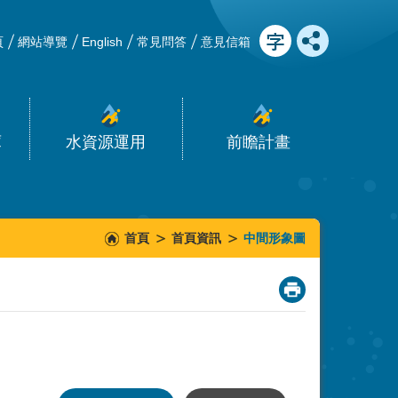
頁
網站導覽
English
常見問答
意見信箱
庫
水資源運用
前瞻計畫
首頁
首頁資訊
中間形象圖
_