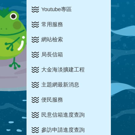
Youtube專區
常用服務
網站檢索
局長信箱
大金海淡擴建工程
主題網最新消息
便民服務
民意信箱進度查詢
參訪申請進度查詢