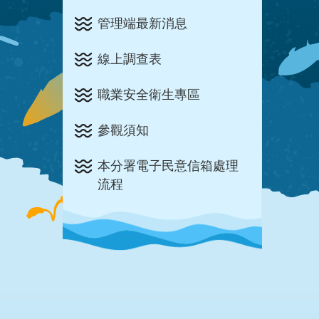
管理端最新消息
線上調查表
職業安全衛生專區
參觀須知
本分署電子民意信箱處理
流程
:::