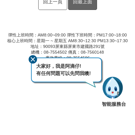
回上一頁
回最上面
彈性上班時間：AM8:00~09:00 彈性下班時間：PM17:00~18:00
核心上班時間：星期一 ~ 星期五 AM8:30~12:30 PM13:30~17:30
地址：90093屏東縣屏東市建國路291號
總機：08-7554502 傳真：08-7560148
廉政專線：08-7554506
大家好，我是阿滴仔!
最後異動日期
115-08-07
有任何問題可以先問我噢!
瀏覽人次
375
智能服務台