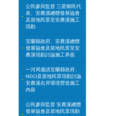
公民參與監督 三星鄉民代
表、安農溪總體發展協會
及當地民眾至安農溪施工
現勘
宜蘭縣政府、安農溪總體
發展協會及當地民眾至安
農溪現勘討論施工界面
一河局邀請宜蘭縣政府、
NGO及當地民眾現勘討論
安農溪右岸環境營造施工
內容
公民參與監督 安農溪總體
發展協會及當地民眾現勘