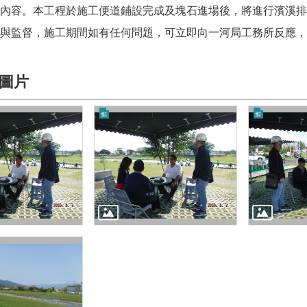
內容。本工程於施工便道鋪設完成及塊石進場後，將進行濱溪排
與監督，施工期間如有任何問題，可立即向一河局工務所反應，
圖片