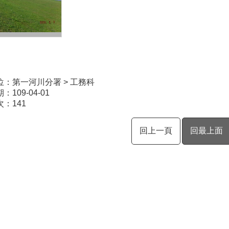
位：第一河川分署 > 工務科
109-04-01
次：
141
回上一頁
回最上面