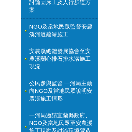
討論固床工及人行步道方
案
NGO及當地民眾監督安農
溪河道疏濬施工
安農溪總體發展協會至安
農溪關心排石排水溝施工
現況
公民參與監督 一河局主動
向NGO及當地民眾說明安
農溪施工情形
一河局邀請宜蘭縣政府、
NGO及當地民眾至安農溪
施工現勘及討論環境營造