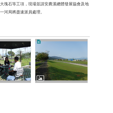
大塊石等工項，現場並請安農溪總體發展協會及地
一河局將盡速派員處理。