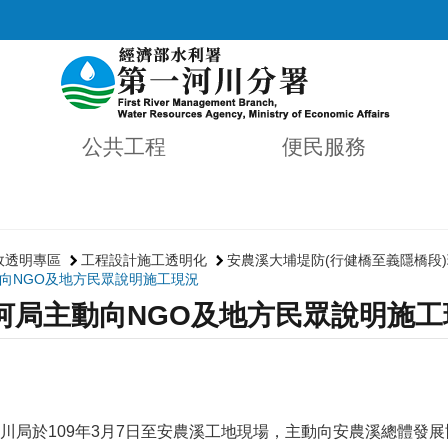
公共工程
便民服務
政透明專區
工程設計施工透明化
安農溪大埔堤防(行健橋至義隱橋段
向NGO及地方民眾說明施工現況
河局主動向NGO及地方民眾說明施工
川局於109年3月7日至安農溪工地現場，主動向安農溪總體發