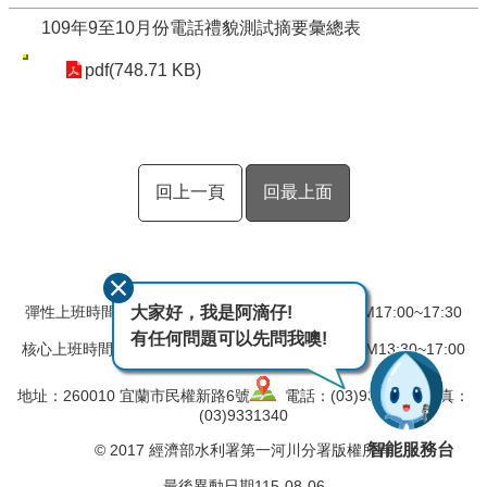
109年9至10月份電話禮貌測試摘要彙總表
pdf(748.71 KB)
回上一頁
回最上面
大家好，我是阿滴仔!
彈性上班時間：AM08:00~08:30 彈性下班時間：PM17:00~17:30
有任何問題可以先問我噢!
核心上班時間：星期一 ~ 星期五 AM08:30~12:30 PM13:30~17:00
地址：260010 宜蘭市民權新路6號
電話：(03)9324031 傳真：
(03)9331340
智能服務台
© 2017 經濟部水利署第一河川分署版權所有
最後異動日期
115-08-06