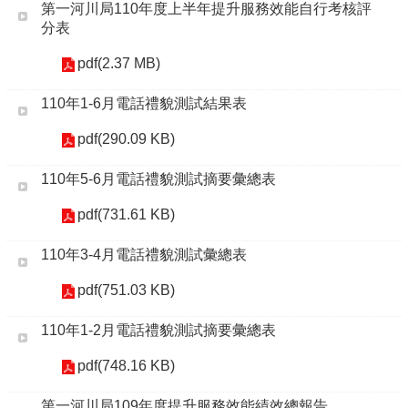
第一河川局110年度上半年提升服務效能自行考核評
分表
pdf(2.37 MB)
110年1-6月電話禮貌測試結果表
pdf(290.09 KB)
110年5-6月電話禮貌測試摘要彙總表
pdf(731.61 KB)
110年3-4月電話禮貌測試彙總表
pdf(751.03 KB)
110年1-2月電話禮貌測試摘要彙總表
pdf(748.16 KB)
第一河川局109年度提升服務效能績效總報告