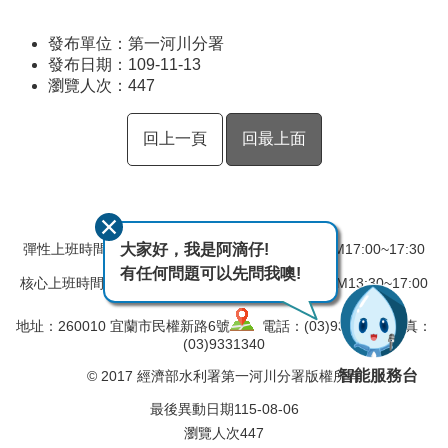
發布單位：第一河川分署
發布日期：109-11-13
瀏覽人次：
447
回上一頁
回最上面
大家好，我是阿滴仔!
彈性上班時間：AM08:00~08:30 彈性下班時間：PM17:00~17:30
有任何問題可以先問我噢!
核心上班時間：星期一 ~ 星期五 AM08:30~12:30 PM13:30~17:00
地址：260010 宜蘭市民權新路6號
電話：(03)9324031 傳真：
(03)9331340
智能服務台
© 2017 經濟部水利署第一河川分署版權所有
最後異動日期
115-08-06
瀏覽人次
447