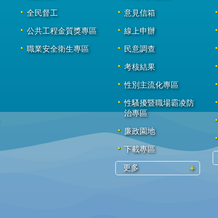
全民督工
意見信箱
公共工程金質獎專區
線上申辦
職業安全衛生專區
民意調查
考核結果
性別主流化專區
性騷擾暨職場霸凌防
治專區
廉政園地
下載專區
更多