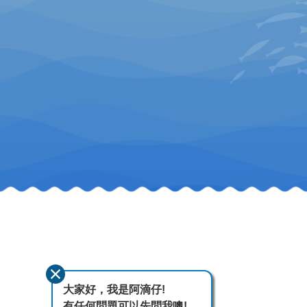
大家好，我是阿滴仔!
有任何問題可以先問我噢!