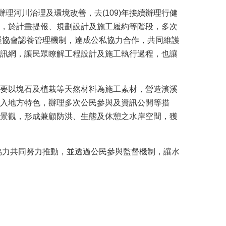
理河川治理及環境改善，去(109)年接續辦理行健
，於計畫提報、規劃設計及施工履約等階段，多次
展協會認養管理機制，達成公私協力合作，共同維護
訊網，讓民眾瞭解工程設計及施工執行過程，也讓
要以塊石及植栽等天然材料為施工素材，營造濱溪
入地方特色，辦理多次公民參與及資訊公開等措
景觀，形成兼顧防洪、生態及休憩之水岸空間，獲
協力共同努力推動，並透過公民參與監督機制，讓水