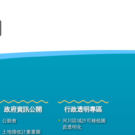
政府資訊公開
行政透明專區
公聽會
河川區域許可種植圖
資透明化
土地徵收計畫書圖