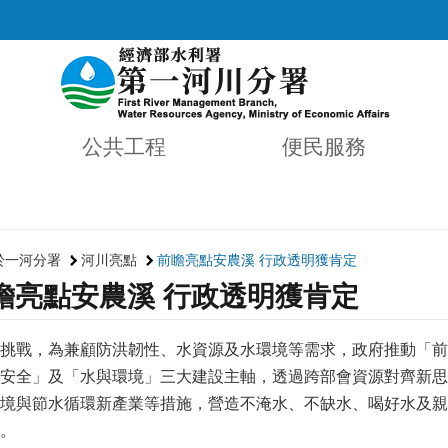
公共工程
便民服務
於一河分署
河川亮點
前瞻亮點安農溪 行政透明獲肯定
瞻亮點安農溪 行政透明獲肯定
挑戰，為兼顧防洪韌性、水資源及水環境等需求，政府推動「前
安全」及「水與環境」三大建設主軸，透過跨部會資源對齊新思
境與節水循環新產業等措施，營造不淹水、不缺水、喝好水及親
。