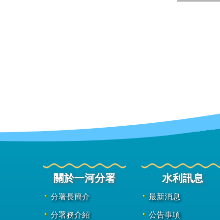
關於一河分署
水利訊息
分署長簡介
最新消息
分署務介紹
公告事項