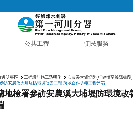
公共工程
便民服務
政透明專區
工程設計施工透明化
安農溪大埔堤防(行健橋至義隱橋段
參訪安農溪大埔堤防環境改善工程 跨域合作防範工程弊端
蘭地檢署參訪安農溪大埔堤防環境改
端