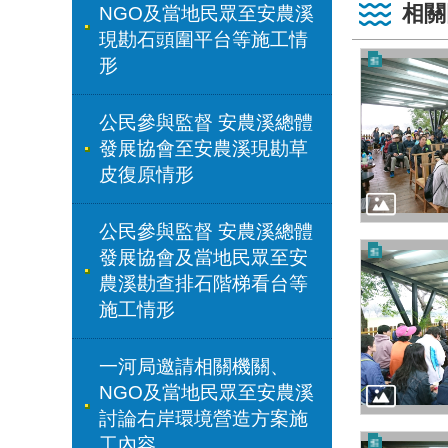
相關
NGO及當地民眾至安農溪
現勘石頭圍平台等施工情
形
公民參與監督 安農溪總體
發展協會至安農溪現勘草
皮復原情形
公民參與監督 安農溪總體
發展協會及當地民眾至安
農溪勘查排石階梯看台等
施工情形
一河局邀請相關機關、
NGO及當地民眾至安農溪
討論右岸環境營造方案施
工內容