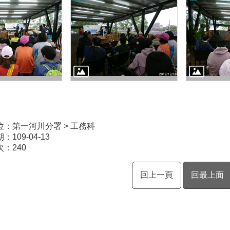
位：第一河川分署 > 工務科
109-04-13
次：
240
回上一頁
回最上面