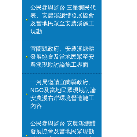
公民參與監督 三星鄉民代
表、安農溪總體發展協會
及當地民眾至安農溪施工
現勘
宜蘭縣政府、安農溪總體
發展協會及當地民眾至安
農溪現勘討論施工界面
一河局邀請宜蘭縣政府、
NGO及當地民眾現勘討論
安農溪右岸環境營造施工
內容
公民參與監督 安農溪總體
發展協會及當地民眾現勘