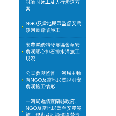
討論固床工及人行步道方
案
NGO及當地民眾監督安農
溪河道疏濬施工
安農溪總體發展協會至安
農溪關心排石排水溝施工
現況
公民參與監督 一河局主動
向NGO及當地民眾說明安
農溪施工情形
一河局邀請宜蘭縣政府、
NGO及當地民眾至安農溪
施工現勘及討論環境營造