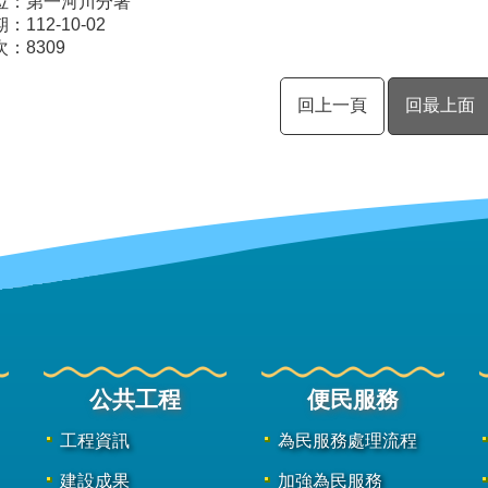
位：第一河川分署
112-10-02
次：
8309
回上一頁
回最上面
公共工程
便民服務
工程資訊
為民服務處理流程
建設成果
加強為民服務