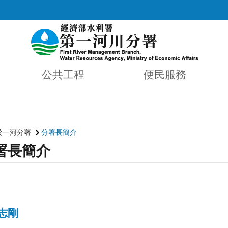
公共工程
便民服務
於一河分署
分署長簡介
署長簡介
志剛