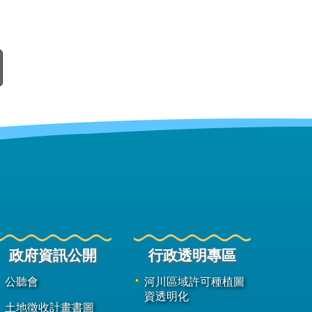
政府資訊公開
行政透明專區
公聽會
河川區域許可種植圖
資透明化
土地徵收計畫書圖