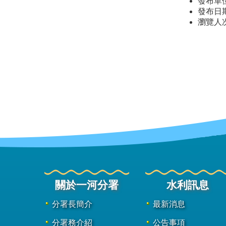
發布單
發布日期：
瀏覽人
關於一河分署
水利訊息
分署長簡介
最新消息
分署務介紹
公告事項