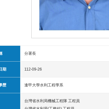
稱
分署長
日期
112-09-26
學歷
逢甲大學水利工程學系
台灣省水利局機械工程隊 工程員
台灣省水利局(工務組) 工程員