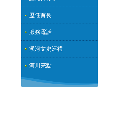
歷任首長
服務電話
溪河文史巡禮
河川亮點