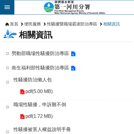
跳到主要內容區塊
首頁
便民服務
性騷擾暨職場霸凌防治專區
相關資訊
相關資訊
勞動部職場性騷擾防治專區
衛生福利部性騷擾防治專區
性騷擾防治懶人包
pdf(5.00 MB)
職場性騷擾，申訴難不倒
pdf(1.72 MB)
性騷擾被害人權益說明手冊