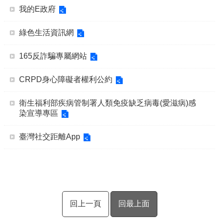
我的E政府
綠色生活資訊網
165反詐騙專屬網站
CRPD身心障礙者權利公約
衛生福利部疾病管制署人類免疫缺乏病毒(愛滋病)感
染宣導專區
臺灣社交距離App
回上一頁
回最上面