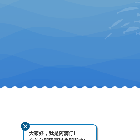
大家好，我是阿滴仔!