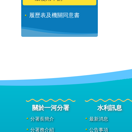
履歷表及機關同意書
關於一河分署
水利訊息
分署長簡介
最新消息
分署務介紹
公告事項