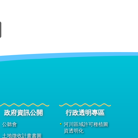
政府資訊公開
行政透明專區
公聽會
河川區域許可種植圖
資透明化
土地徵收計畫書圖