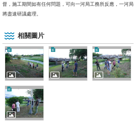
督，
施工期間如有任何問題，可向一河局工務所反應，一河局
將盡速研議處理
。
相關圖片