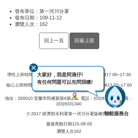
發布單位：第一河川分署
發布日期：109-11-12
瀏覽人次：
162
回上一頁
回最上面
大家好，我是阿滴仔!
彈性上班時間：AM08:00~08:30 彈性下班時間：PM17:00~17:30
有任何問題可以先問我噢!
核心上班時間：星期一 ~ 星期五 AM08:30~12:30 PM13:30~17:00
地址：260010 宜蘭市民權新路6號
電話：(03)9324031 傳真：
(03)9331340
智能服務台
© 2017 經濟部水利署第一河川分署版權所有
最後異動日期
115-08-06
瀏覽人次
162