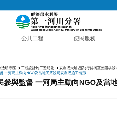
公共工程
便民服務
政透明專區
工程設計施工透明化
安農溪大埔堤防(行健橋至義隱橋段
督 一河局主動向NGO及當地民眾說明安農溪施工情形
民參與監督 一河局主動向NGO及當