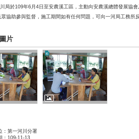
川局於109年6月4日至安農溪工區，主動向安農溪總體發展協
民眾協助參與監督，施工期間如有任何問題，可向一河局工務所
圖片
位：第一河川分署
109-11-13