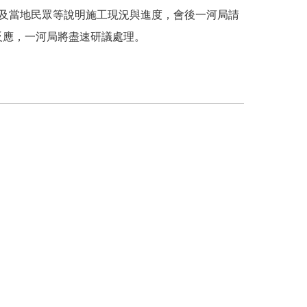
會及當地民眾等說明施工現況與進度，會後一河局請
反應，一河局將盡速研議處理。