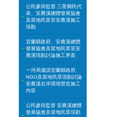
公民參與監督 三星鄉民代
表、安農溪總體發展協會
及當地民眾至安農溪施工
現勘
宜蘭縣政府、安農溪總體
發展協會及當地民眾至安
農溪現勘討論施工界面
一河局邀請宜蘭縣政府、
NGO及當地民眾現勘討論
安農溪右岸環境營造施工
內容
公民參與監督 安農溪總體
發展協會及當地民眾現勘