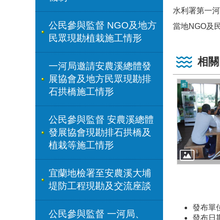
水利署第一河
公民參與監督 NGO及地方
當地NGO及
民眾現勘植栽施工情形
相關
一河局邀請安農溪總體發
展協會及地方民眾現勘排
石拱橋施工情形
公民參與監督 安農溪總體
發展協會現勘排石拱橋及
植栽等施工情形
宜蘭地檢署至安農溪大埔
堤防工程現勘及交流座談
發布單
公民參與監督 一河局、
發布日期：