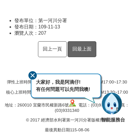
發布單位：第一河川分署
發布日期：109-11-13
瀏覽人次：
207
回上一頁
回最上面
大家好，我是阿滴仔!
彈性上班時間：AM08:00~08:30 彈性下班時間：PM17:00~17:30
有任何問題可以先問我噢!
核心上班時間：星期一 ~ 星期五 AM08:30~12:30 PM13:30~17:00
地址：260010 宜蘭市民權新路6號
電話：(03)9324031 傳真：
(03)9331340
智能服務台
© 2017 經濟部水利署第一河川分署版權所有
最後異動日期
115-08-06