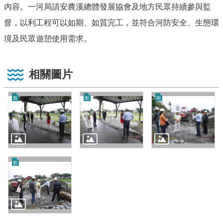
內容。一河局請安農溪總體發展協會及地方民眾持續參與監
督，以利工程可以如期、如質完工，並符合河防安全、生態環
境及民眾遊憩使用需求。
相關圖片