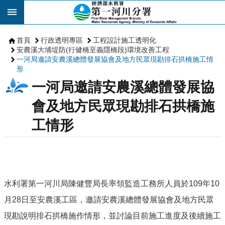
跳到主要內容區塊
首頁
行政透明專區
工程設計施工透明化
安農溪大埔堤防(行健橋至義隱橋段)環境改善工程
一河局邀請安農溪總體發展協會及地方民眾現勘排石拱橋施工情
形
一河局邀請安農溪總體發展協
會及地方民眾現勘排石拱橋施
工情形
水利署第一河川局陳健豐局長率領監造工務所人員於109年10
月28日至安農溪工區，邀請安農溪總體發展協會及地方民眾
現勘說明排石拱橋施作情形，並討論目前施工進度及後續施工