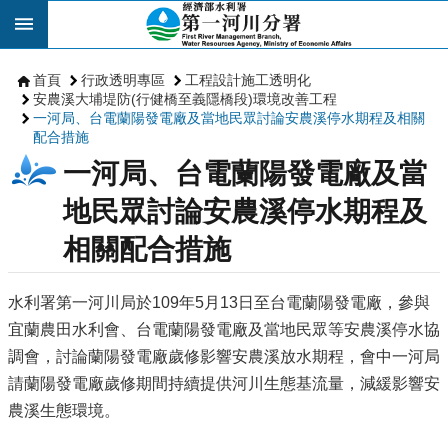
跳到主要內容區塊
首頁
行政透明專區
工程設計施工透明化
安農溪大埔堤防(行健橋至義隱橋段)環境改善工程
一河局、台電蘭陽發電廠及當地民眾討論安農溪停水期程及相關
配合措施
一河局、台電蘭陽發電廠及當
地民眾討論安農溪停水期程及
相關配合措施
水利署第一河川局於109年5月13日至台電蘭陽發電廠，參與
宜蘭農田水利會、台電蘭陽發電廠及當地民眾等安農溪停水協
調會，討論蘭陽發電廠歲修影響安農溪放水期程，會中一河局
請蘭陽發電廠歲修期間持續提供河川生態基流量，減緩影響安
農溪生態環境。