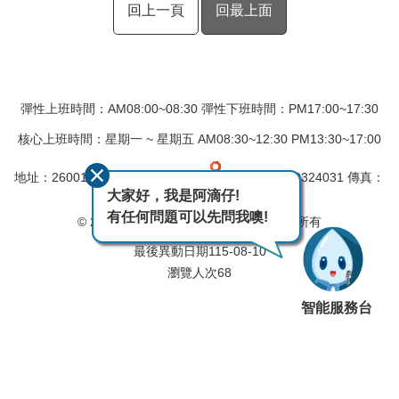
回上一頁
回最上面
彈性上班時間：AM08:00~08:30 彈性下班時間：PM17:00~17:30
核心上班時間：星期一 ~ 星期五 AM08:30~12:30 PM13:30~17:00
地址：260010 宜蘭市民權新路6號
電話：(03)9324031 傳真：
(03)9331340
大家好，我是阿滴仔!
有任何問題可以先問我噢!
© 2017 經濟部水利署第一河川分署版權所有
最後異動日期
115-08-10
瀏覽人次
68
智能服務台