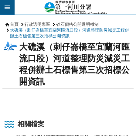
跳到主要內容區塊
首頁
行政透明專區
砂石價格公開透明機制
大礁溪（刺仔崙橋至宜蘭河匯流口段）河道整理防災減災工程併
辦土石標售第三次招標公開資訊
大礁溪（刺仔崙橋至宜蘭河匯
流口段）河道整理防災減災工
程併辦土石標售第三次招標公
開資訊
相關檔案