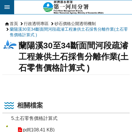
跳到主要內容區塊
首頁
行政透明專區
砂石價格公開透明機制
蘭陽溪30至34斷面間河段疏濬工程兼供土石採售分離作業(土石零
售價格計算式 )
蘭陽溪30至34斷面間河段疏濬
工程兼供土石採售分離作業(土
石零售價格計算式 )
相關檔案
5.土石零售價格計算式
pdf(108.41 KB)