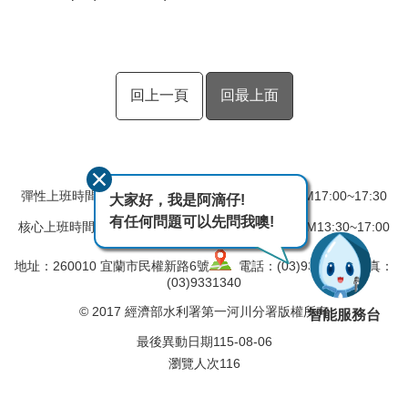
回上一頁
回最上面
彈性上班時間：AM08:00~08:30 彈性下班時間：PM17:00~17:30
大家好，我是阿滴仔!
有任何問題可以先問我噢!
核心上班時間：星期一 ~ 星期五 AM08:30~12:30 PM13:30~17:00
地址：260010 宜蘭市民權新路6號
電話：(03)9324031 傳真：
(03)9331340
© 2017 經濟部水利署第一河川分署版權所有
智能服務台
最後異動日期
115-08-06
瀏覽人次
116