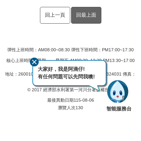
回上一頁
回最上面
彈性上班時間：AM08:00~08:30 彈性下班時間：PM17:00~17:30
核心上班時間：星期一 ~ 星期五 AM08:30~12:30 PM13:30~17:00
大家好，我是阿滴仔!
地址：260010 宜蘭市民權新路6號
電話：(03)9324031 傳真：
有任何問題可以先問我噢!
(03)9331340
© 2017 經濟部水利署第一河川分署版權所有
最後異動日期
115-08-06
瀏覽人次
130
智能服務台