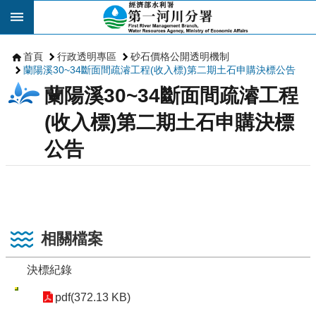
跳到主要內容區塊
首頁
行政透明專區
砂石價格公開透明機制
蘭陽溪30~34斷面間疏濬工程(收入標)第二期土石申購決標公告
蘭陽溪30~34斷面間疏濬工程
(收入標)第二期土石申購決標
公告
相關檔案
決標紀錄
pdf(372.13 KB)