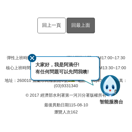
回上一頁
回最上面
彈性上班時間：AM08:00~08:30 彈性下班時間：PM17:00~17:30
大家好，我是阿滴仔!
核心上班時間：星期一 ~ 星期五 AM08:30~12:30 PM13:30~17:00
有任何問題可以先問我噢!
地址：260010 宜蘭市民權新路6號
電話：(03)9324031 傳真：
(03)9331340
© 2017 經濟部水利署第一河川分署版權所有
智能服務台
最後異動日期
115-08-10
瀏覽人次
162