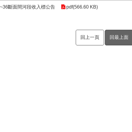
3~36斷面間河段收入標公告
pdf(566.60 KB)
回上一頁
回最上面