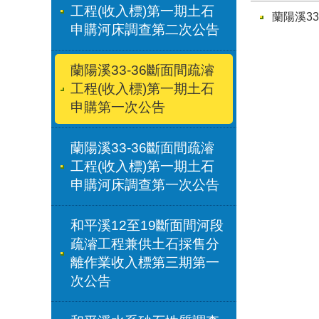
工程(收入標)第一期土石
蘭陽溪3
申購河床調查第二次公告
蘭陽溪33-36斷面間疏濬
工程(收入標)第一期土石
申購第一次公告
蘭陽溪33-36斷面間疏濬
工程(收入標)第一期土石
申購河床調查第一次公告
和平溪12至19斷面間河段
疏濬工程兼供土石採售分
離作業收入標第三期第一
次公告