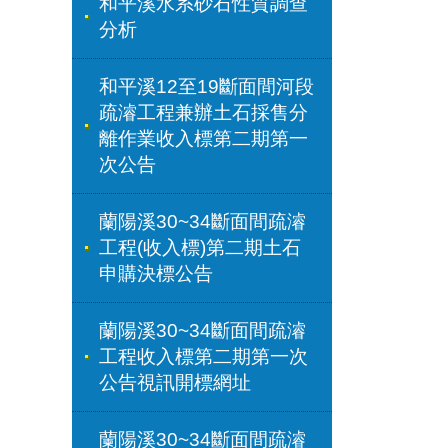
和平溪水系砂石性質調查
分析
和平溪12至19斷面間河段
疏濬工程兼辦土石採售分
離作業收入標第二期第一
次公告
蘭陽溪30~34斷面間疏濬
工程(收入標)第二期土石
申購決標公告
蘭陽溪30~34斷面間疏濬
工程收入標第二期第一次
公告視訊開標網址
蘭陽溪30~34斷面間疏濬