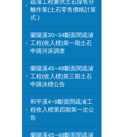
疏濬工程兼供土石採售分
離作業(土石零售價格計算
式 )
蘭陽溪30~34斷面間疏濬
工程(收入標)第一期土石
申購河床調查
蘭陽溪45~48斷面間疏濬
工程(收入標)第三期土石
申購決標公告
和平溪4~9斷面間疏濬工
程收入標第四期第一次公
告
蘭陽溪45~48斷面間疏濬