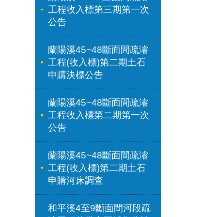
工程收入標第三期第一次
公告
蘭陽溪45~48斷面間疏濬
工程(收入標)第二期土石
申購決標公告
蘭陽溪45~48斷面間疏濬
工程收入標第二期第一次
公告
蘭陽溪45~48斷面間疏濬
工程(收入標)第二期土石
申購河床調查
和平溪4至9斷面間河段疏