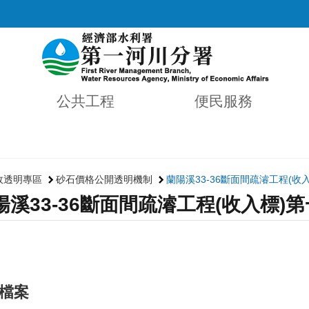
公共工程
便民服務
政透明專區
砂石價格公開透明機制
蘭陽溪33-36斷面間疏濬工程(
陽溪33-36斷面間疏濬工程(收入標
檔案