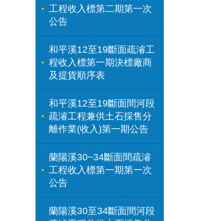
工程收入標第二期第一次
公告
和平溪12至19斷面疏濬工
程收入標第一期決標廠商
及提貨順序表
和平溪12至19斷面間河段
疏濬工程兼供土石採售分
離作業(收入)第一期公告
蘭陽溪30~34斷面間疏濬
工程收入標第一期第一次
公告
蘭陽溪30至34斷面間河段