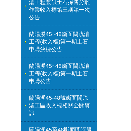
濬工程兼供土石採售分離
作業收入標第三期第一次
公告
蘭陽溪45~48斷面間疏濬
工程(收入標)第一期土石
申購決標公告
蘭陽溪45~48斷面間疏濬
工程(收入標)第一期土石
申購公告
蘭陽溪45-48號斷面間疏
濬工區收入標相關公開資
訊
蘭陽溪45至48斷面間河段