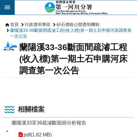
跳到主要內容區塊
首頁
行政透明專區
砂石價格公開透明機制
蘭陽溪33-36斷面間疏濬工程(收入標)第一期土石申購河床調查第
一次公告
蘭陽溪33-36斷面間疏濬工程
(收入標)第一期土石申購河床
調查第一次公告
相關檔案
蘭陽溪33至36疏濬斷面篩分析報告
pdf(1.62 MB)