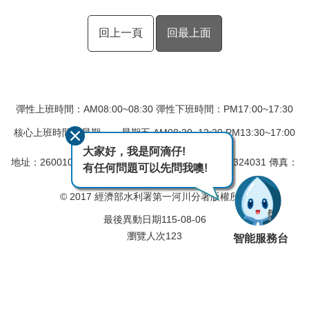
回上一頁
回最上面
彈性上班時間：AM08:00~08:30 彈性下班時間：PM17:00~17:30
核心上班時間：星期一 ~ 星期五 AM08:30~12:30 PM13:30~17:00
大家好，我是阿滴仔!
地址：260010 宜蘭市民權新路6號
電話：(03)9324031 傳真：
有任何問題可以先問我噢!
(03)9331340
© 2017 經濟部水利署第一河川分署版權所有
最後異動日期
115-08-06
瀏覽人次
123
智能服務台