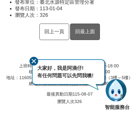
發布單位：臺北水源特定區管理分署
發布日期：113-01-04
瀏覽人次：
326
回上一頁
回最上面
上班時間 彈性上班時間：08:00~09:00,17:00~18:00
大家好，我是阿滴仔!
核心上班時間：09:00~12:30,13:30~17:00
有任何問題可以先問我噢!
地址：116056 臺北市文山區羅斯福路六段168號4樓（3樓～5樓）
總機：02-29173282 傳真：02-29117280
最後異動日期
115-08-07
瀏覽人次
326
智能服務台